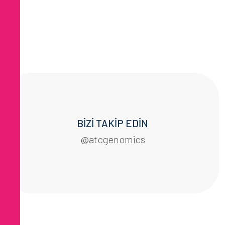
BİZİ TAKİP EDİN
@atcgenomics