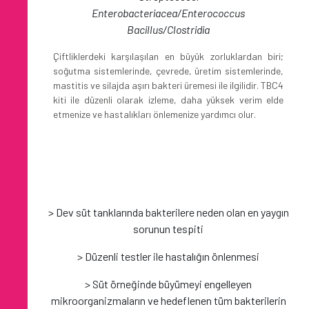
Enterobacteriacea/Enterococcus
Bacillus/Clostridia
Çiftliklerdeki karşılaşılan en büyük zorluklardan biri;
soğutma sistemlerinde, çevrede, üretim sistemlerinde,
mastitis ve silajda aşırı bakteri üremesi ile ilgilidir. TBC4
kiti ile düzenli olarak izleme, daha yüksek verim elde
etmenize ve hastalıkları önlemenize yardımcı olur.
> Dev süt tanklarında bakterilere neden olan en yaygın
sorunun tespiti
> Düzenli testler ile hastalığın önlenmesi
> Süt örneğinde büyümeyi engelleyen
mikroorganizmaların ve hedeflenen tüm bakterilerin