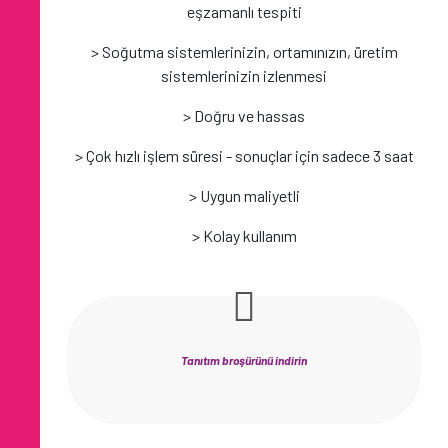
eşzamanlı tespiti
> Soğutma sistemlerinizin, ortamınızın, üretim
sistemlerinizin izlenmesi
> Doğru ve hassas
> Çok hızlı işlem süresi - sonuçlar için sadece 3 saat
> Uygun maliyetli
> Kolay kullanım
Tanıtım broşürünü indirin