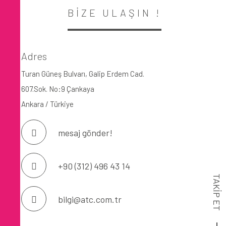
BİZE ULAŞIN !
Adres
Turan Güneş Bulvarı, Galip Erdem Cad.
607.Sok. No:9 Çankaya
Ankara / Türkiye
mesaj gönder!
+90 (312) 496 43 14
TAKİP ET