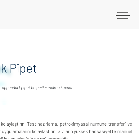
k Pipet
eppendorf pipet helper® - mekanik pipet
r kolaylaştırın. Test hazırlama, petrokimyasal numune transferi ve
 uygulamalarını kolaylaştırın. Sıvıların yüksek hassasiyette manuel
i kullanıcılar için de mükemmeldir.