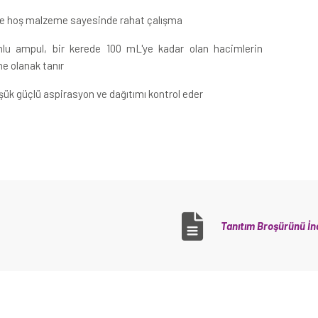
ve hoş malzeme sayesinde rahat çalışma
nlu ampul, bir kerede 100 mL'ye kadar olan hacimlerin
e olanak tanır
üşük güçlü aspirasyon ve dağıtımı kontrol eder
Tanıtım Broşürünü İnd