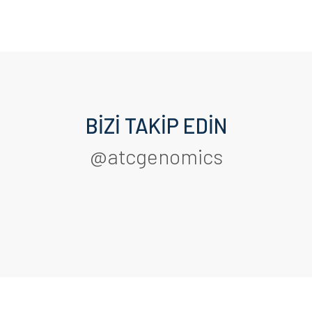
BİZİ TAKİP EDİN
@atcgenomics