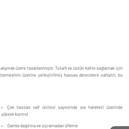
çalışmak üzere tasarlanmıştır. Tutarlı ve üstün kalite sağlamak için
alzemesinin üzerine yerleştirilmiş hassas derecelere sahiptir, bu
•
Çok hassas valf ünitesi sayesinde sıvı hareketi üzerinde
yüksek kontrol
•
Damla dağıtma ve sıçramadan üfleme