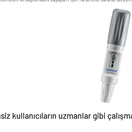
iz kullanıcıların uzmanlar gibi çalış