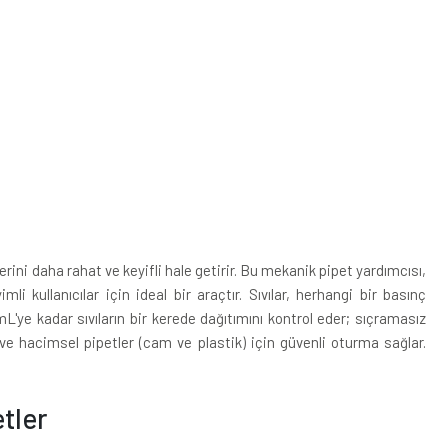
rini daha rahat ve keyifli hale getirir. Bu mekanik pipet yardımcısı,
kullanıcılar için ideal bir araçtır. Sıvılar, herhangi bir basınç
L'ye kadar sıvıların bir kerede dağıtımını kontrol eder; sıçramasız
ve hacimsel pipetler (cam ve plastik) için güvenli oturma sağlar.
tler