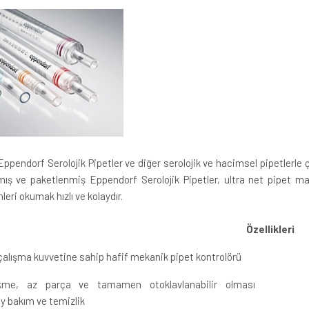
Eppendorf Serolojik Pipetler ve diğer serolojik ve hacimsel pipetlerle 
ılmış ve paketlenmiş Eppendorf Serolojik Pipetler, ultra net pipet m
eri okumak hızlı ve kolaydır.
Özellikleri
 çalışma kuvvetine sahip hafif mekanik pipet kontrolörü
kme, az parça ve tamamen otoklavlanabilir olması
ay bakım ve temizlik