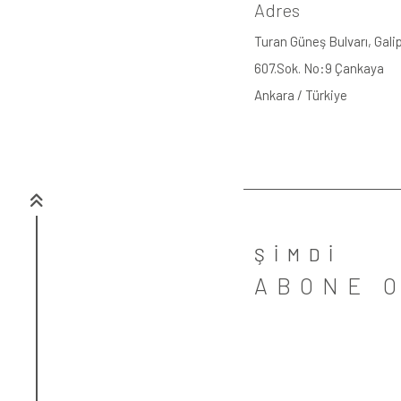
Adres
Turan Güneş Bulvarı, Gal
607.Sok. No:9 Çankaya
Ankara / Türkiye
ŞİMDİ
ABONE 