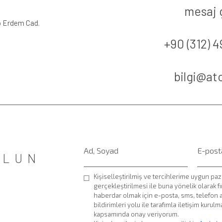
mesaj 
ip Erdem Cad.
+90 (312) 4
OLUN
Kişiselleştirilmiş ve tercihlerime uygun paz
gerçekleştirilmesi ile buna yönelik olarak f
haberdar olmak için e-posta, sms, telefon
bildirimleri yolu ile tarafımla iletişim kuru
kapsamında onay veriyorum.