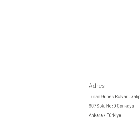
Adres
Turan Güneş Bulvarı, Gal
607.Sok. No:9 Çankaya
Ankara / Türkiye