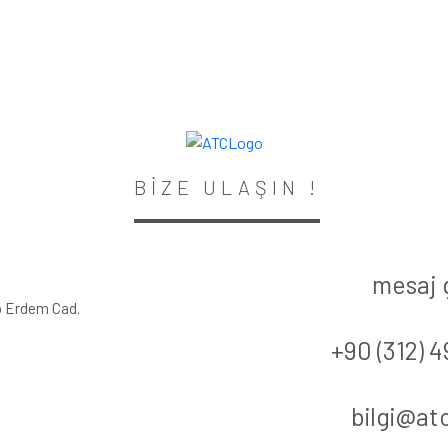
BİZE ULAŞIN !
mesaj 
ip Erdem Cad.
+90 (312) 4